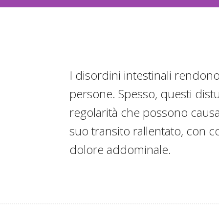
I disordini intestinali rendono
persone. Spesso, questi dist
regolarità che possono causar
suo transito rallentato, con c
dolore addominale.