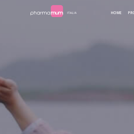
HOME
PR