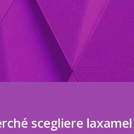
rché scegliere laxamel