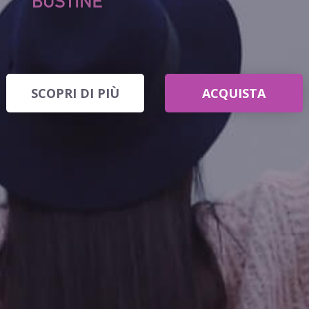
SCOPRI DI PIÙ
ACQUISTA