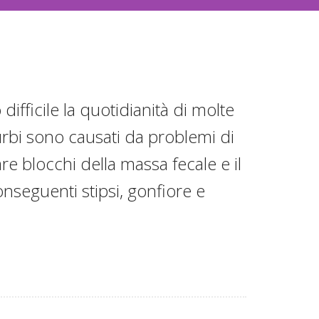
 difficile la quotidianità di molte
urbi sono causati da problemi di
e blocchi della massa fecale e il
onseguenti stipsi, gonfiore e