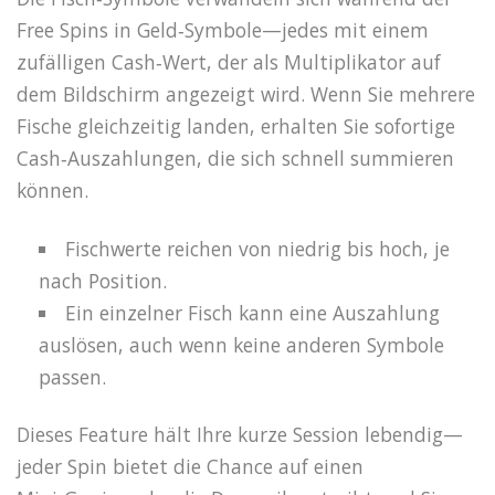
Free Spins in Geld‑Symbole—jedes mit einem
zufälligen Cash‑Wert, der als Multiplikator auf
dem Bildschirm angezeigt wird. Wenn Sie mehrere
Fische gleichzeitig landen, erhalten Sie sofortige
Cash‑Auszahlungen, die sich schnell summieren
können.
Fischwerte reichen von niedrig bis hoch, je
nach Position.
Ein einzelner Fisch kann eine Auszahlung
auslösen, auch wenn keine anderen Symbole
passen.
Dieses Feature hält Ihre kurze Session lebendig—
jeder Spin bietet die Chance auf einen