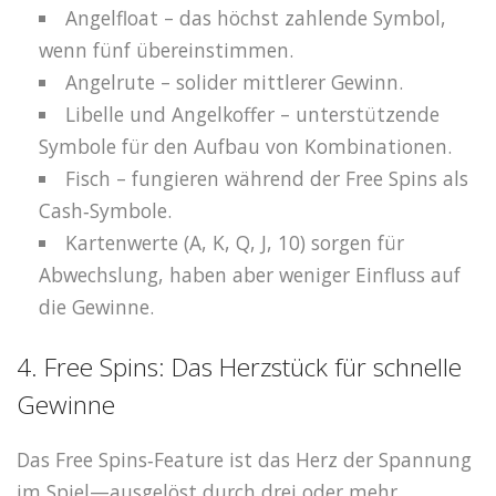
Angelfloat – das höchst zahlende Symbol,
wenn fünf übereinstimmen.
Angelrute – solider mittlerer Gewinn.
Libelle und Angelkoffer – unterstützende
Symbole für den Aufbau von Kombinationen.
Fisch – fungieren während der Free Spins als
Cash‑Symbole.
Kartenwerte (A, K, Q, J, 10) sorgen für
Abwechslung, haben aber weniger Einfluss auf
die Gewinne.
4. Free Spins: Das Herzstück für schnelle
Gewinne
Das Free Spins‑Feature ist das Herz der Spannung
im Spiel—ausgelöst durch drei oder mehr