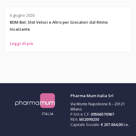
6 giugno 2026
BDM Bet: Slot Veloci e Altro per Giocatori dal Ritmo
Incalzante
Leggi di più
Pharma Mum Italia Srl
Via Monte Napoleone 8 – 20121
Milano
P.IVA e C.F.
09566570967
REA:
MI2099230
Capitale Sociale:
€ 207.664,00 i.v.