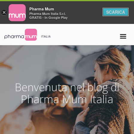
Pharma Mum
SCARICA
×
Pharma Mum Italia S.r.l.
GRATIS - In Google Play
Benvenuta nel blog di
Pharma Mum Italia