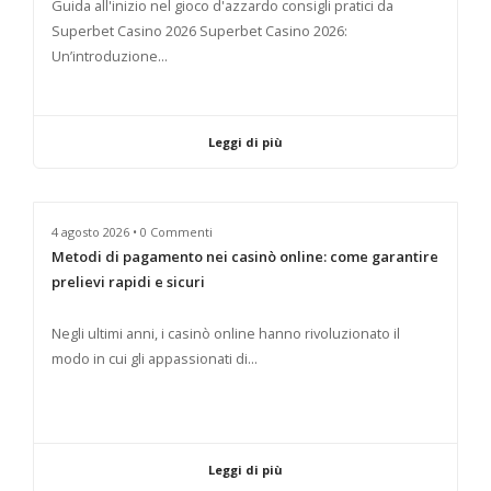
Guida all'inizio nel gioco d'azzardo consigli pratici da
Superbet Casino 2026 Superbet Casino 2026:
Un’introduzione...
Leggi di più
4 agosto 2026 • 0 Commenti
Metodi di pagamento nei casinò online: come garantire
prelievi rapidi e sicuri
Negli ultimi anni, i casinò online hanno rivoluzionato il
modo in cui gli appassionati di...
Leggi di più