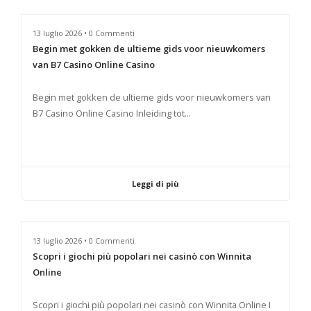
13 luglio 2026 • 0 Commenti
Begin met gokken de ultieme gids voor nieuwkomers
van B7 Casino Online Casino
Begin met gokken de ultieme gids voor nieuwkomers van
B7 Casino Online Casino Inleiding tot...
Leggi di più
13 luglio 2026 • 0 Commenti
Scopri i giochi più popolari nei casinò con Winnita
Online
Scopri i giochi più popolari nei casinò con Winnita Online I