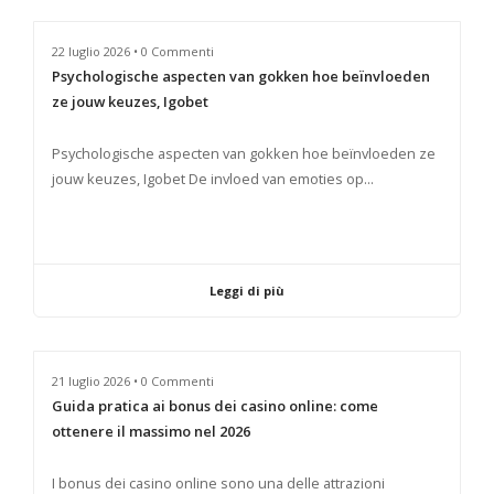
22 luglio 2026 • 0 Commenti
Psychologische aspecten van gokken hoe beïnvloeden
ze jouw keuzes, Igobet
Psychologische aspecten van gokken hoe beïnvloeden ze
jouw keuzes, Igobet De invloed van emoties op...
Leggi di più
21 luglio 2026 • 0 Commenti
Guida pratica ai bonus dei casino online: come
ottenere il massimo nel 2026
I bonus dei casino online sono una delle attrazioni