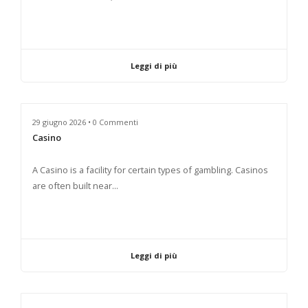
Leggi di più
29 giugno 2026 • 0 Commenti
Casino
A Casino is a facility for certain types of gambling. Casinos
are often built near...
Leggi di più