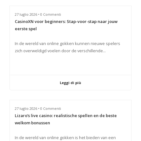
27 luglio 2026 • 0 Commenti
CasinoXN voor beginners: Stap-voor-stap naar jouw
eerste spel
In de wereld van online gokken kunnen nieuwe spelers
zich overweldigd voelen door de verschillende...
Leggi di più
27 luglio 2026 • 0 Commenti
Lizaro’s live casino: realistische spellen en de beste
welkom bonussen
In de wereld van online gokken is het bieden van een