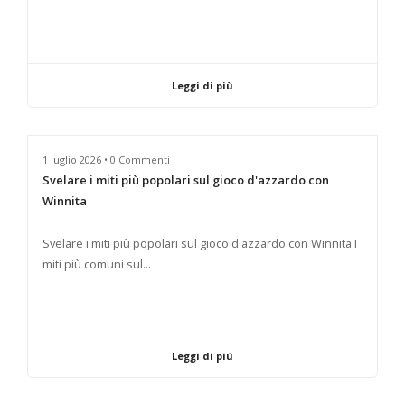
Leggi di più
1 luglio 2026 • 0 Commenti
Svelare i miti più popolari sul gioco d'azzardo con
Winnita
Svelare i miti più popolari sul gioco d'azzardo con Winnita I
miti più comuni sul...
Leggi di più