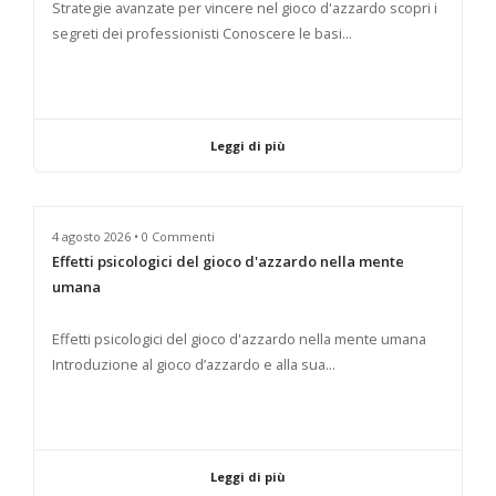
Strategie avanzate per vincere nel gioco d'azzardo scopri i
segreti dei professionisti Conoscere le basi...
Leggi di più
4 agosto 2026 • 0 Commenti
Effetti psicologici del gioco d'azzardo nella mente
umana
Effetti psicologici del gioco d'azzardo nella mente umana
Introduzione al gioco d’azzardo e alla sua...
Leggi di più