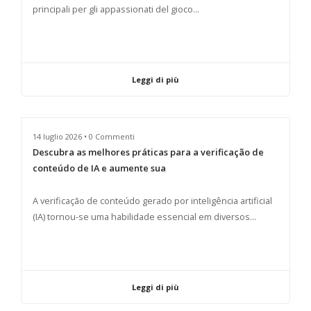
principali per gli appassionati del gioco...
Leggi di più
14 luglio 2026 • 0 Commenti
Descubra as melhores práticas para a verificação de
conteúdo de IA e aumente sua
A verificação de conteúdo gerado por inteligência artificial
(IA) tornou-se uma habilidade essencial em diversos...
Leggi di più