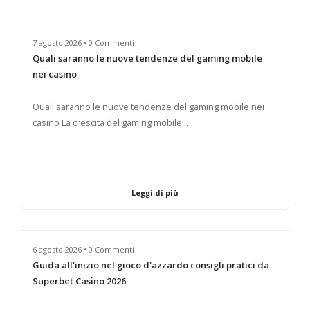
7 agosto 2026 • 0 Commenti
Quali saranno le nuove tendenze del gaming mobile
nei casino
Quali saranno le nuove tendenze del gaming mobile nei
casino La crescita del gaming mobile...
Leggi di più
6 agosto 2026 • 0 Commenti
Guida all'inizio nel gioco d'azzardo consigli pratici da
Superbet Casino 2026