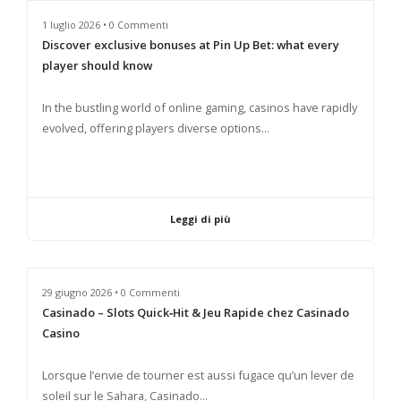
1 luglio 2026 • 0 Commenti
Discover exclusive bonuses at Pin Up Bet: what every
player should know
In the bustling world of online gaming, casinos have rapidly
evolved, offering players diverse options...
Leggi di più
29 giugno 2026 • 0 Commenti
Casinado – Slots Quick‑Hit & Jeu Rapide chez Casinado
Casino
Lorsque l’envie de tourner est aussi fugace qu’un lever de
soleil sur le Sahara, Casinado...