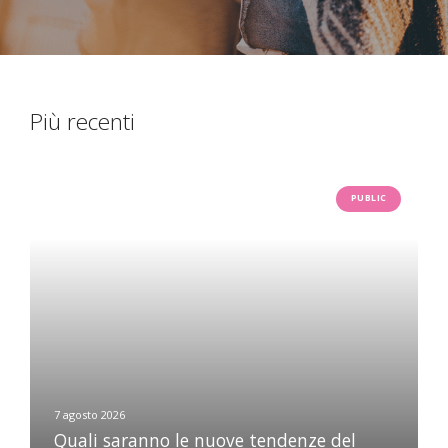
Più recenti
PUBLIC
7 agosto 2026
Quali saranno le nuove tendenze del