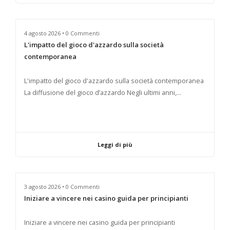
4 agosto 2026 • 0 Commenti
L'impatto del gioco d'azzardo sulla società
contemporanea
L'impatto del gioco d'azzardo sulla società contemporanea
La diffusione del gioco d’azzardo Negli ultimi anni,...
Leggi di più
3 agosto 2026 • 0 Commenti
Iniziare a vincere nei casino guida per principianti
Iniziare a vincere nei casino guida per principianti