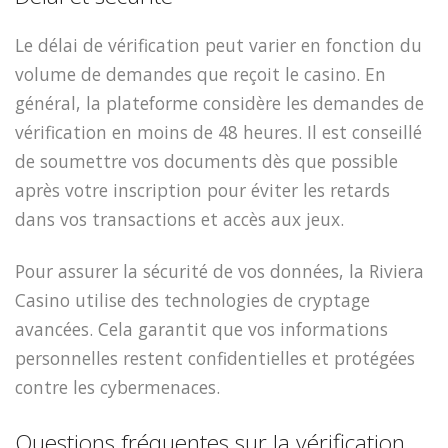
Le délai de vérification peut varier en fonction du
volume de demandes que reçoit le casino. En
général, la plateforme considère les demandes de
vérification en moins de 48 heures. Il est conseillé
de soumettre vos documents dès que possible
après votre inscription pour éviter les retards
dans vos transactions et accès aux jeux.
Pour assurer la sécurité de vos données, la Riviera
Casino utilise des technologies de cryptage
avancées. Cela garantit que vos informations
personnelles restent confidentielles et protégées
contre les cybermenaces.
Questions fréquentes sur la vérification