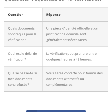
Question
Réponse
Quels documents
Une pièce d’identité officielle et un
sont requis pour la
justificatif de domicile sont
vérification?
généralement nécessaires.
Quel est le délai de
La vérification peut prendre entre
vérification?
quelques heures à 48 heures.
Que se passe-t-il si
Vous serez contacté pour fournir des
mes documents
documents alternatifs ou
sont refusés?
complémentaires.