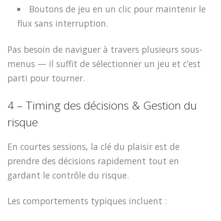
Boutons de jeu en un clic pour maintenir le
flux sans interruption.
Pas besoin de naviguer à travers plusieurs sous-
menus — il suffit de sélectionner un jeu et c’est
parti pour tourner.
4 – Timing des décisions & Gestion du
risque
En courtes sessions, la clé du plaisir est de
prendre des décisions rapidement tout en
gardant le contrôle du risque.
Les comportements typiques incluent :