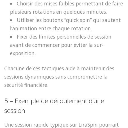
Choisir des mises faibles permettant de faire
plusieurs rotations en quelques minutes.
Utiliser les boutons “quick spin” qui sautent
l’animation entre chaque rotation.
Fixer des limites personnelles de session
avant de commencer pour éviter la sur-
exposition.
Chacune de ces tactiques aide à maintenir des
sessions dynamiques sans compromettre la
sécurité financière.
5 – Exemple de déroulement d’une
session
Une session rapide typique sur LiraSpin pourrait