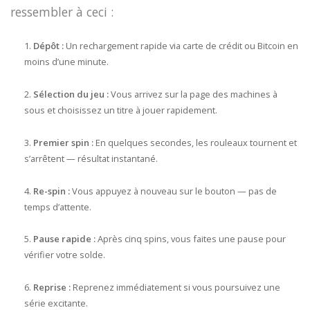
ressembler à ceci :
Dépôt :
Un rechargement rapide via carte de crédit ou Bitcoin en
moins d’une minute.
Sélection du jeu :
Vous arrivez sur la page des machines à
sous et choisissez un titre à jouer rapidement.
Premier spin :
En quelques secondes, les rouleaux tournent et
s’arrêtent — résultat instantané.
Re-spin :
Vous appuyez à nouveau sur le bouton — pas de
temps d’attente.
Pause rapide :
Après cinq spins, vous faites une pause pour
vérifier votre solde.
Reprise :
Reprenez immédiatement si vous poursuivez une
série excitante.