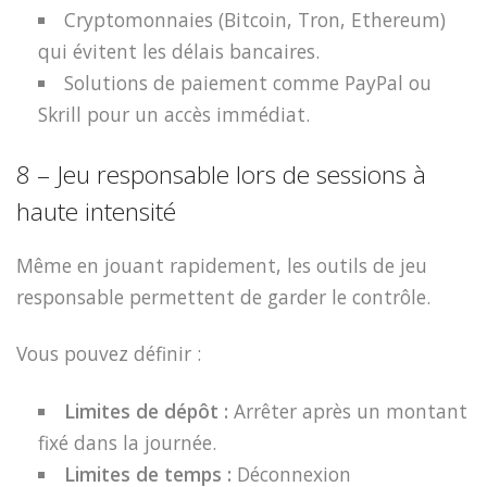
Cryptomonnaies (Bitcoin, Tron, Ethereum)
qui évitent les délais bancaires.
Solutions de paiement comme PayPal ou
Skrill pour un accès immédiat.
8 – Jeu responsable lors de sessions à
haute intensité
Même en jouant rapidement, les outils de jeu
responsable permettent de garder le contrôle.
Vous pouvez définir :
Limites de dépôt :
Arrêter après un montant
fixé dans la journée.
Limites de temps :
Déconnexion