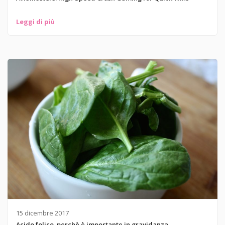
Leggi di più
15 dicembre 2017
Acido folico, perchè è importante in gravidanza