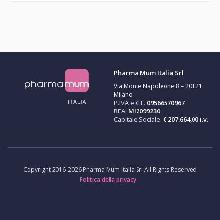
Pharma Mum Italia Srl
Via Monte Napoleone 8 – 20121
Milano
P.IVA e C.F.
09566570967
REA:
MI2099230
Capitale Sociale:
€ 207.664,00 i.v.
Copyright 2016-2026 Pharma Mum Italia Srl All Rights Reserved
Politica della privacy