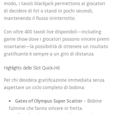
modo, i tavoli blackjack permettono ai giocatori
di decidere di hit o stand in pochi secondi,
mantenendo il flusso ininterrotto.
Con oltre 400 tavoli live disponibili—including
game show dove i giocatori possono vincere premi
istantanei—la possibilità di ottenere un risultato
gratificante è sempre a un giro di distanza.
Highlights delle Slot Quick‑Hit
Per chi desidera gratificazione immediata senza
aspettare un ciclo completo di bobina:
Gates of Olympus Super Scatter
– Bobine
fulmine che fanno vincere in fretta.