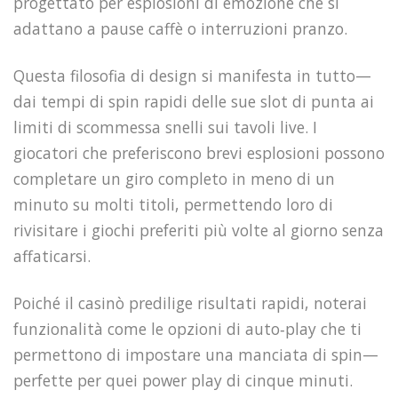
progettato per esplosioni di emozione che si
adattano a pause caffè o interruzioni pranzo.
Questa filosofia di design si manifesta in tutto—
dai tempi di spin rapidi delle sue slot di punta ai
limiti di scommessa snelli sui tavoli live. I
giocatori che preferiscono brevi esplosioni possono
completare un giro completo in meno di un
minuto su molti titoli, permettendo loro di
rivisitare i giochi preferiti più volte al giorno senza
affaticarsi.
Poiché il casinò predilige risultati rapidi, noterai
funzionalità come le opzioni di auto‑play che ti
permettono di impostare una manciata di spin—
perfette per quei power play di cinque minuti.