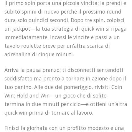
Il primo spin porta una piccola vincita; la prendi e
subito spinni di nuovo perché il prossimo round
dura solo quindici secondi. Dopo tre spin, colpisci
un jackpot—la tua strategia di quick win si ripaga
immediatamente. Incassi le vincite e passi a un
tavolo roulette breve per un’altra scarica di
adrenalina di cinque minuti.
Arriva la pausa pranzo; ti disconnetti sentendoti
soddisfatto ma pronto a tornare in azione dopo il
tuo panino. Alle due del pomeriggio, rivisiti Coin
Win: Hold and Win—un gioco che di solito
termina in due minuti per ciclo—e ottieni un’altra
quick win prima di tornare al lavoro.
Finisci la giornata con un profitto modesto e una