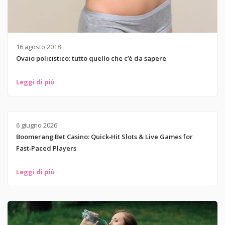
16 agosto 2018
Ovaio policistico: tutto quello che c’è da sapere
Leggi di più
6 giugno 2026
Boomerang Bet Casino: Quick‑Hit Slots & Live Games for
Fast‑Paced Players
Leggi di più