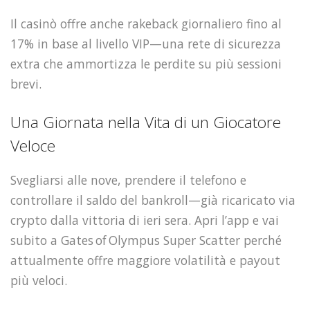
Il casinò offre anche rakeback giornaliero fino al
17% in base al livello VIP—una rete di sicurezza
extra che ammortizza le perdite su più sessioni
brevi.
Una Giornata nella Vita di un Giocatore
Veloce
Svegliarsi alle nove, prendere il telefono e
controllare il saldo del bankroll—già ricaricato via
crypto dalla vittoria di ieri sera. Apri l’app e vai
subito a Gates of Olympus Super Scatter perché
attualmente offre maggiore volatilità e payout
più veloci.