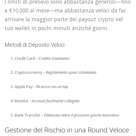
I limiti di prelievo sono abbastanza generosi—fino
a €10 000 al mese—ma abbastanza veloci da far
arrivare la maggior parte dei payout crypto nel
tuo wallet in pochi minuti anziché giorni.
Metodi di Deposito Veloci
Credit Card –
Credito istantaneo
Cryptocurrency –
Regolamento quasi istantaneo
Apple Pay –
Ricarica con un tap
Revolut –
Account facilmente collegato
Bank Transfer –
Elaborato entro il prossimo giorno lavorativo
Gestione del Rischio in una Round Veloce