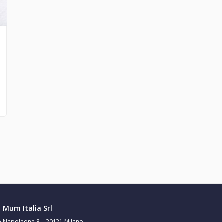
Mum Italia Srl
e Napoleone 8 – 20121 Milano