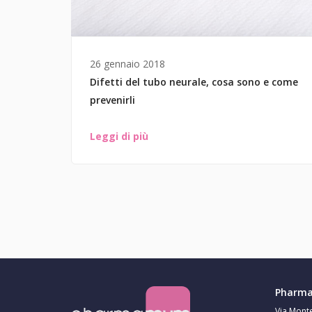
26 gennaio 2018
Difetti del tubo neurale, cosa sono e come
prevenirli
Leggi di più
Pharma 
Via Mont