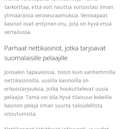
tarkoittaa, että voit nauttia voitoistasi ilman
ylimääräisiä veroseuraamuksia. Verovapaat
kasinot ovat erityinen etu, jota on hyvä etsiä
vertailussa.
Parhaat nettikasinot, jotka tarjoavat
suomalaisille pelaajille
Joissakin tapauksissa, toisin kuin vanhemmilla
nettikasinoilla, uusilla kasinoilla on
erikoistarjouksia, jotka houkuttelevat uusia
pelaajia. Tämä voi olla hyvä tilaisuus kokeilla
kasinon pelejä ilman suurta taloudellista
sitoutumista.
Nettikasinot kehittyvät jatkuvasti, ja uudet