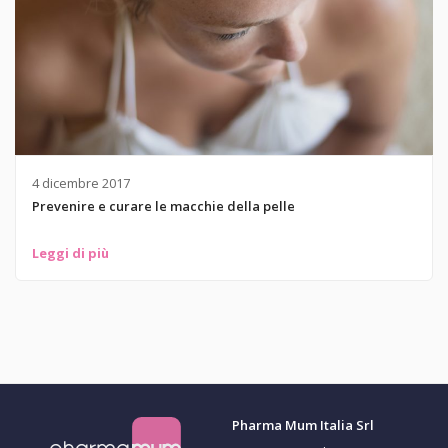
4 dicembre 2017
Prevenire e curare le macchie della pelle
Leggi di più
Pharma Mum Italia Srl