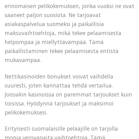
erinomaisen pelikokemuksen, jonka vuoksi ne ovat
saaneet paljon suosiota. Ne tarjoavat
asiakaspalvelua suomeksi ja paikallisia
maksuvaihtoehtoja, mikä tekee pelaamisesta
helpompaa ja miellyttävämpää. Tämä
paikallistaminen tekee pelaamisesta entistä
mukavampaa.
Nettikasinoiden bonukset voivat vaihdella
suuresti, joten kannattaa tehdä vertailua.
Joissakin kasinoissa on paremmat tarjoukset kuin
toisissa. Hyödynnä tarjoukset ja maksimoi
pelikokemuksesi.
Erityisesti suomalaisille pelaajille on tarjolla
monia verovapaita vaihtoehtoja. Tämä