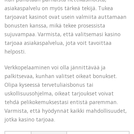
asiakaspalvelu on myös tärkeä tekijä. Tukea
tarjoavat kasinot ovat usein valmiita auttamaan
bonusten kanssa, mikä tekee prosessista
sujuvampaa. Varmista, että valitsemasi kasino
tarjoaa asiakaspalvelua, jota voit tavoittaa
helposti.
Verkkopelaaminen voi olla jännittävää ja
palkitsevaa, kunhan valitset oikeat bonukset.
Olipa kyseessä tervetuliaisbonus tai
uskollisuusohjelma, oikeat tarjoukset voivat
tehdä pelikokemuksestasi entistä paremman.
Varmista, että hyödynnät kaikki mahdollisuudet,
jotka kasino tarjoaa.