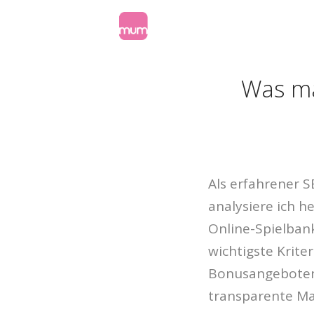
HOME
PR
Was ma
Als erfahrener S
analysiere ich h
Online-Spielbank
wichtigste Krite
Bonusangeboten.
transparente Ma