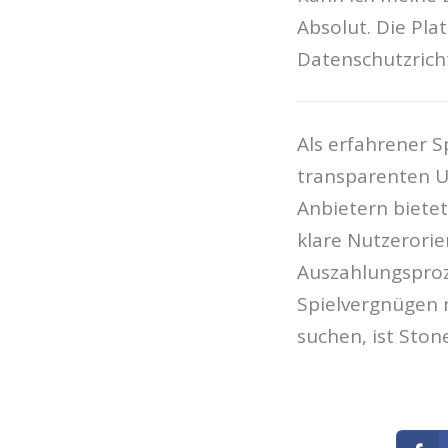
Absolut. Die Pl
Datenschutzricht
Als erfahrener S
transparenten U
Anbietern bietet
klare Nutzerori
Auszahlungsproz
Spielvergnügen 
suchen, ist Ston