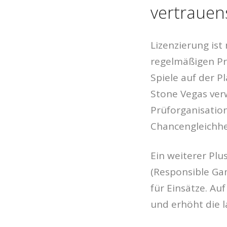
vertrauen
Lizenzierung ist
regelmäßigen Prü
Spiele auf der P
Stone Vegas ver
Prüforganisation
Chancengleichhei
Ein weiterer Pl
(Responsible Ga
für Einsätze. Au
und erhöht die la