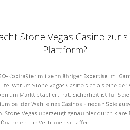
ODOTTI
BLOG
CHI SIAMO
INOSIFOR D3
Pharma Mum Italia
cht Stone Vegas Casino zur s
QUADRIFOL
Ricerca & Sviluppo
Plattform?
FERTASK
Componenti brevettati
MAGFOR D3
Standard produttivi
YALOCELL
RIDUVEN G
EO-Kopiraÿter mit zehnjähriger Expertise im iGa
eute, warum Stone Vegas Casino sich als eine der 
en am Markt etabliert hat. Sicherheit ist für Spie
rium bei der Wahl eines Casinos – neben Spielau
 Stone Vegas überzeugt genau hier durch klare 
ßnahmen, die Vertrauen schaffen.