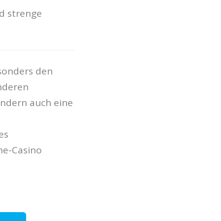
d strenge
esonders den
nderen
ondern auch eine
es
ne-Casino