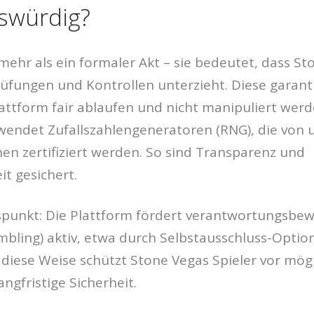
swürdig?
 mehr als ein formaler Akt – sie bedeutet, dass St
fungen und Kontrollen unterzieht. Diese garanti
lattform fair ablaufen und nicht manipuliert wer
wendet Zufallszahlengeneratoren (RNG), die von
en zertifiziert werden. So sind Transparenz und
t gesichert.
uspunkt: Die Plattform fördert verantwortungsbew
mbling) aktiv, etwa durch Selbstausschluss-Optio
f diese Weise schützt Stone Vegas Spieler vor mög
ngfristige Sicherheit.