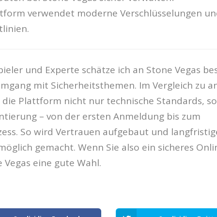
attform verwendet moderne Verschlüsselungen un
linien.
pieler und Experte schätze ich an Stone Vegas b
mgang mit Sicherheitsthemen. Im Vergleich zu a
 die Plattform nicht nur technische Standards, s
entierung – von der ersten Anmeldung bis zum
ess. So wird Vertrauen aufgebaut und langfristig
möglich gemacht. Wenn Sie also ein sicheres Onli
e Vegas eine gute Wahl.