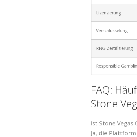
Lizenzierung
Verschlüsselung
RNG-Zertifizierung
Responsible Gambli
FAQ: Häufi
Stone Ve
Ist Stone Vegas 
Ja, die Plattfor