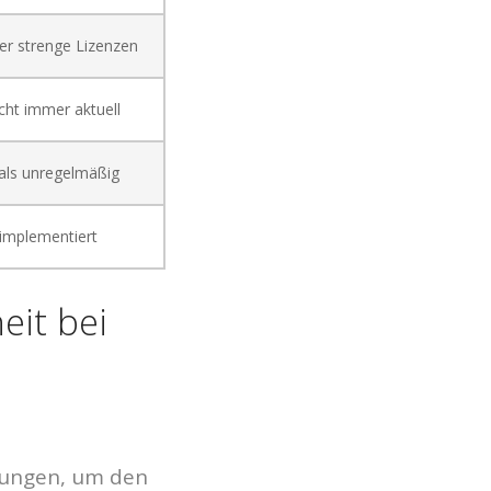
er strenge Lizenzen
icht immer aktuell
als unregelmäßig
 implementiert
eit bei
erungen, um den