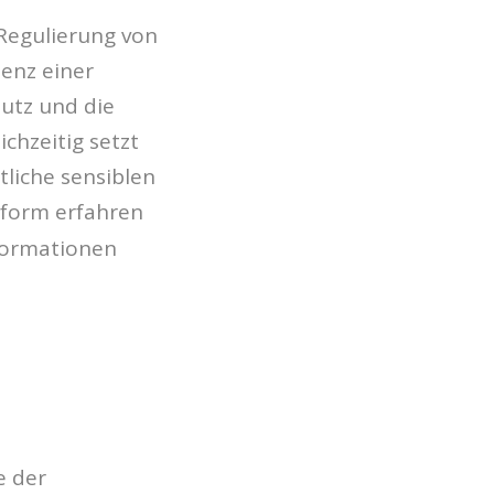
 Regulierung von
zenz einer
utz und die
chzeitig setzt
liche sensiblen
tform erfahren
nformationen
e der