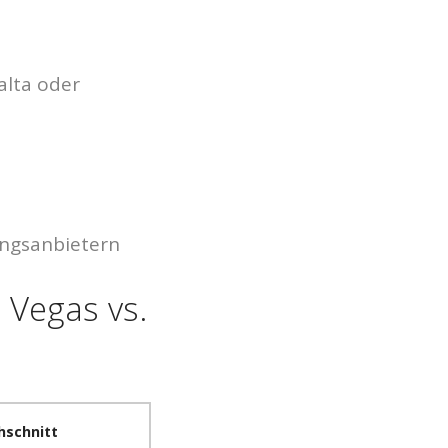
alta oder
ungsanbietern
 Vegas vs.
hschnitt