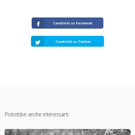
Condividi su Facebook
Condividi su Twitter
Potrebbe anche interessarti