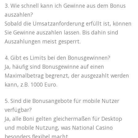
3. Wie schnell kann ich Gewinne aus dem Bonus
auszahlen?
Sobald die Umsatzanforderung erfüllt ist, können
Sie Gewinne auszahlen lassen. Bis dahin sind
Auszahlungen meist gesperrt.
4. Gibt es Limits bei den Bonusgewinnen?
Ja, häufig sind Bonusgewinne auf einen
Maximalbetrag begrenzt, der ausgezahlt werden
kann, z.B. 1000 Euro.
5. Sind die Bonusangebote für mobile Nutzer
verfügbar?
Ja, alle Boni gelten gleichermaßen für Desktop
und mobile Nutzung, was National Casino
besonders flexibel macht.