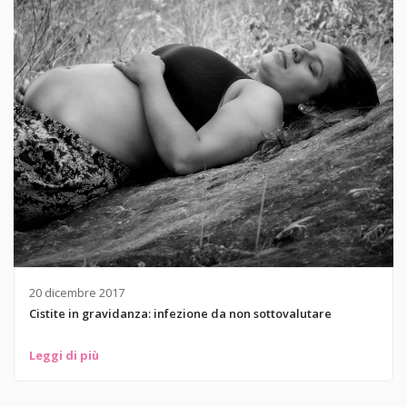
20 dicembre 2017
Cistite in gravidanza: infezione da non sottovalutare
Leggi di più