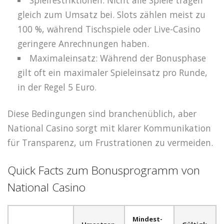
Spielrestriktionen: Nicht alle Spiele tragen
gleich zum Umsatz bei. Slots zählen meist zu
100 %, während Tischspiele oder Live-Casino
geringere Anrechnungen haben.
Maximaleinsatz: Während der Bonusphase
gilt oft ein maximaler Spieleinsatz pro Runde,
in der Regel 5 Euro.
Diese Bedingungen sind branchenüblich, aber
National Casino sorgt mit klarer Kommunikation
für Transparenz, um Frustrationen zu vermeiden.
Quick Facts zum Bonusprogramm von
National Casino
Mindest-