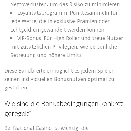
Nettoverlusten, um das Risiko zu minimieren.
Loyalitätsprogramm: Punktesammeln für
jede Wette, die in exklusive Prämien oder
Echtgeld umgewandelt werden können.
VIP-Bonus: Für High Roller und treue Nutzer
mit zusätzlichen Privilegien, wie persönliche
Betreuung und höhere Limits.
Diese Bandbreite ermöglicht es jedem Spieler,
seinen individuellen Bonusnutzen optimal zu
gestalten.
Wie sind die Bonusbedingungen konkret
geregelt?
Bei National Casino ist wichtig, die