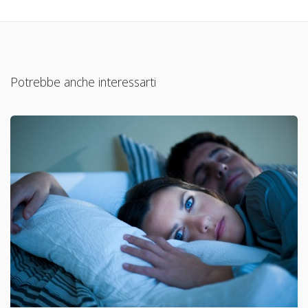
Potrebbe anche interessarti