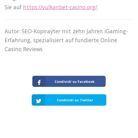
Sie auf
https://vulkanbet-casino.org/
.
Autor: SEO-Kopiraÿter mit zehn Jahren iGaming-
Erfahrung, spezialisiert auf fundierte Online
Casino Reviews
Condividi su Facebook
Condividi su Twitter