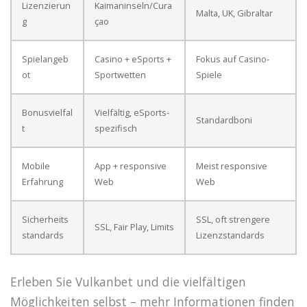
Lizenzierun
Kaimaninseln/Cura
Malta, UK, Gibraltar
g
çao
Spielangeb
Casino + eSports +
Fokus auf Casino-
ot
Sportwetten
Spiele
Bonusvielfal
Vielfältig, eSports-
Standardboni
t
spezifisch
Mobile
App + responsive
Meist responsive
Erfahrung
Web
Web
Sicherheits
SSL, oft strengere
SSL, Fair Play, Limits
standards
Lizenzstandards
Erleben Sie Vulkanbet und die vielfältigen
Möglichkeiten selbst – mehr Informationen finden