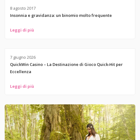
8 agosto 2017
Insonnia e gravidanza: un binomio molto frequente
Leggi di più
7 giugno 2026
QuickWin Casino – La Destinazione di Gioco Quick‑Hit per
Eccellenza
Leggi di più