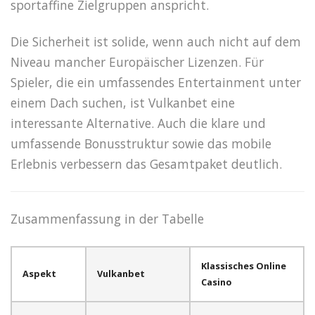
sportaffine Zielgruppen anspricht.
Die Sicherheit ist solide, wenn auch nicht auf dem
Niveau mancher Europäischer Lizenzen. Für
Spieler, die ein umfassendes Entertainment unter
einem Dach suchen, ist Vulkanbet eine
interessante Alternative. Auch die klare und
umfassende Bonusstruktur sowie das mobile
Erlebnis verbessern das Gesamtpaket deutlich.
Zusammenfassung in der Tabelle
Klassisches Online
Aspekt
Vulkanbet
Casino