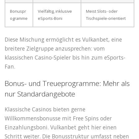
Bonuspr
Vielfältig, inklusive
Meist Slots- oder
ogramme
eSports-Boni
Tischspiele-orientiert
Diese Mischung ermöglicht es Vulkanbet, eine
breitere Zielgruppe anzusprechen: vom
klassischen Casino-Spieler bis hin zum eSports-
Fan.
Bonus- und Treueprogramme: Mehr als
nur Standardangebote
Klassische Casinos bieten gerne
Willkommensbonusse mit Free Spins oder
Einzahlungsboni. Vulkanbet geht hier einen
Schritt weiter. Die Bonusstruktur umfasst neben