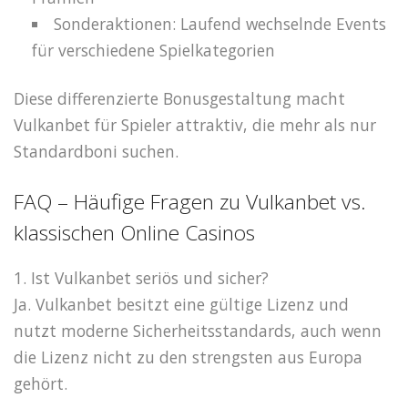
Sonderaktionen: Laufend wechselnde Events
für verschiedene Spielkategorien
Diese differenzierte Bonusgestaltung macht
Vulkanbet für Spieler attraktiv, die mehr als nur
Standardboni suchen.
FAQ – Häufige Fragen zu Vulkanbet vs.
klassischen Online Casinos
1. Ist Vulkanbet seriös und sicher?
Ja. Vulkanbet besitzt eine gültige Lizenz und
nutzt moderne Sicherheitsstandards, auch wenn
die Lizenz nicht zu den strengsten aus Europa
gehört.