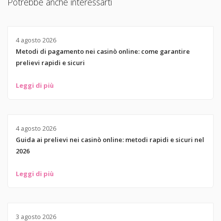
Potrebbe anche interessarti
4 agosto 2026
Metodi di pagamento nei casinò online: come garantire
prelievi rapidi e sicuri
Leggi di più
4 agosto 2026
Guida ai prelievi nei casinò online: metodi rapidi e sicuri nel
2026
Leggi di più
3 agosto 2026