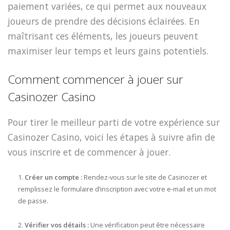
paiement variées, ce qui permet aux nouveaux
joueurs de prendre des décisions éclairées. En
maîtrisant ces éléments, les joueurs peuvent
maximiser leur temps et leurs gains potentiels.
Comment commencer à jouer sur
Casinozer Casino
Pour tirer le meilleur parti de votre expérience sur
Casinozer Casino, voici les étapes à suivre afin de
vous inscrire et de commencer à jouer.
Créer un compte :
Rendez-vous sur le site de Casinozer et
remplissez le formulaire d’inscription avec votre e-mail et un mot
de passe.
Vérifier vos détails :
Une vérification peut être nécessaire