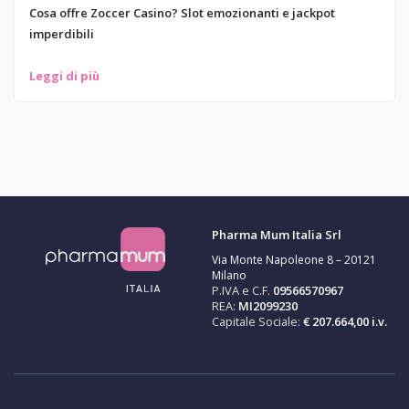
Cosa offre Zoccer Casino? Slot emozionanti e jackpot
imperdibili
Leggi di più
Pharma Mum Italia Srl
Via Monte Napoleone 8 – 20121
Milano
P.IVA e C.F.
09566570967
REA:
MI2099230
Capitale Sociale:
€ 207.664,00 i.v.