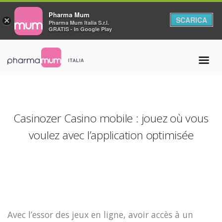
Pharma Mum
SCARICA
×
Pharma Mum Italia S.r.l.
GRATIS - In Google Play
Casinozer Casino mobile : jouez où vous
voulez avec l’application optimisée
Avec l’essor des jeux en ligne, avoir accès à un