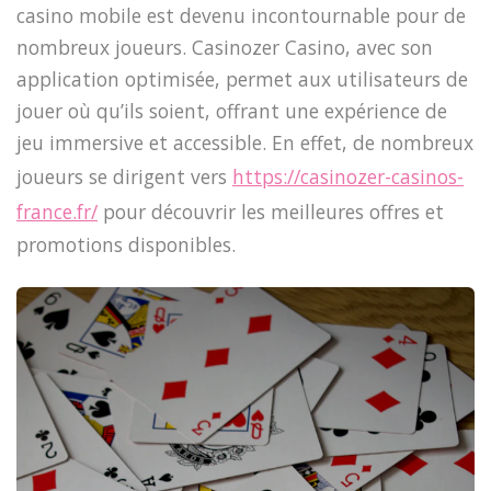
casino mobile est devenu incontournable pour de
nombreux joueurs. Casinozer Casino, avec son
application optimisée, permet aux utilisateurs de
jouer où qu’ils soient, offrant une expérience de
jeu immersive et accessible. En effet, de nombreux
joueurs se dirigent vers
https://casinozer-casinos-
france.fr/
pour découvrir les meilleures offres et
promotions disponibles.