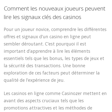
Comment les nouveaux joueurs peuvent
lire les signaux clés des casinos
Pour un joueur novice, comprendre les différentes
offres et signaux d’un casino en ligne peut
sembler déroutant. C’est pourquoi il est
important d’apprendre à lire les éléments
essentiels tels que les bonus, les types de jeux et
la sécurité des transactions. Une bonne
exploration de ces facteurs peut déterminer la
qualité de l’expérience de jeu.
Les casinos en ligne comme Casinozer mettent en
avant des aspects cruciaux tels que les
promotions attractives et les méthodes de