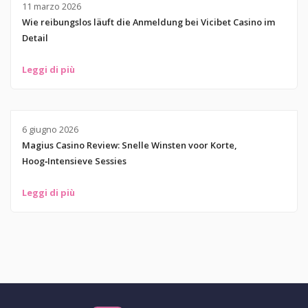
11 marzo 2026
Wie reibungslos läuft die Anmeldung bei Vicibet Casino im
Detail
Leggi di più
6 giugno 2026
Magius Casino Review: Snelle Winsten voor Korte,
Hoog‑Intensieve Sessies
Leggi di più