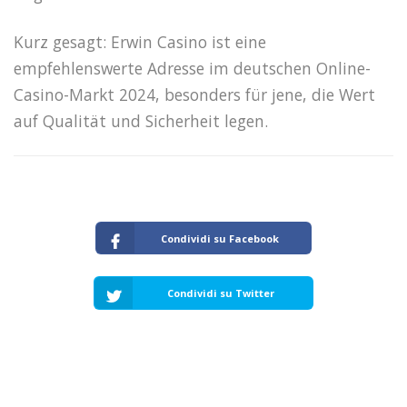
Kurz gesagt: Erwin Casino ist eine
empfehlenswerte Adresse im deutschen Online-
Casino-Markt 2024, besonders für jene, die Wert
auf Qualität und Sicherheit legen.
Condividi su Facebook
Condividi su Twitter