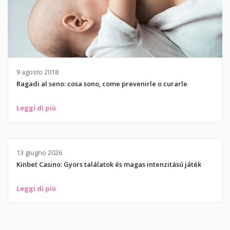
9 agosto 2018
Ragadi al seno: cosa sono, come prevenirle o curarle
Leggi di più
13 giugno 2026
Kinbet Casino: Gyors találatok és magas intenzitású játék
Leggi di più