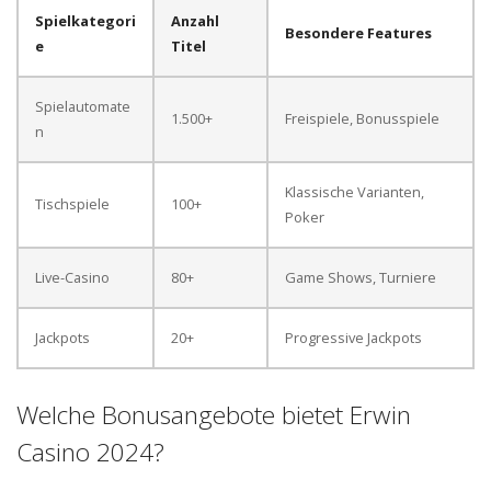
Spielkategori
Anzahl
Besondere Features
e
Titel
Spielautomate
1.500+
Freispiele, Bonusspiele
n
Klassische Varianten,
Tischspiele
100+
Poker
Live-Casino
80+
Game Shows, Turniere
Jackpots
20+
Progressive Jackpots
Welche Bonusangebote bietet Erwin
Casino 2024?