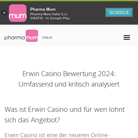
Pharma Mum
SCARICA
×
Pharma Mum Italia S.r.l.
GRATIS - In Google Play
Erwin Casino Bewertung 2024:
Umfassend und kritisch analysiert
Was ist Erwin Casino und für wen lohnt
sich das Angebot?
Erwin Casino ist eine der neueren Online-