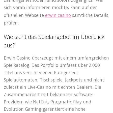
Zahlungsmethoden, sind sofort zugänglich. Wer
sich vorab informieren möchte, kann auf der
offiziellen Webseite
erwin casino
sämtliche Details
prüfen.
Wie sieht das Spielangebot im Überblick
aus?
Erwin Casino überzeugt mit einem umfangreichen
Spielkatalog. Das Portfolio umfasst über 2.000
Titel aus verschiedenen Kategorien:
Spielautomaten, Tischspiele, Jackpots und nicht
zuletzt ein Live-Casino mit echten Dealern. Die
Zusammenarbeit mit bekannten Software-
Providern wie NetEnt, Pragmatic Play und
Evolution Gaming garantiert eine hohe