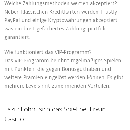
Welche Zahlungsmethoden werden akzeptiert?
Neben klassischen Kreditkarten werden Trustly,
PayPal und einige Kryptowährungen akzeptiert,
was ein breit gefächertes Zahlungsportfolio
garantiert.
Wie funktioniert das VIP-Programm?
Das VIP-Programm belohnt regelmäßiges Spielen
mit Punkten, die gegen Bonusguthaben und
weitere Prämien eingelöst werden können. Es gibt
mehrere Levels mit zunehmenden Vorteilen.
Fazit: Lohnt sich das Spiel bei Erwin
Casino?