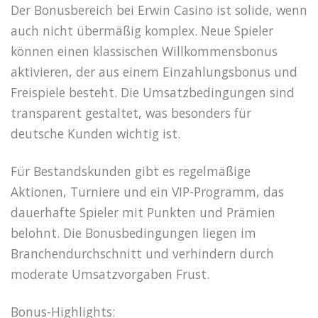
Der Bonusbereich bei Erwin Casino ist solide, wenn
auch nicht übermäßig komplex. Neue Spieler
können einen klassischen Willkommensbonus
aktivieren, der aus einem Einzahlungsbonus und
Freispiele besteht. Die Umsatzbedingungen sind
transparent gestaltet, was besonders für
deutsche Kunden wichtig ist.
Für Bestandskunden gibt es regelmäßige
Aktionen, Turniere und ein VIP-Programm, das
dauerhafte Spieler mit Punkten und Prämien
belohnt. Die Bonusbedingungen liegen im
Branchendurchschnitt und verhindern durch
moderate Umsatzvorgaben Frust.
Bonus-Highlights: