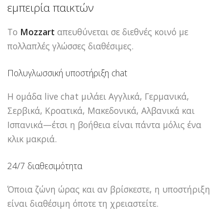
εμπειρία παικτών
Το
Mozzart
απευθύνεται σε διεθνές κοινό με
πολλαπλές γλώσσες διαθέσιμες.
Πολυγλωσσική υποστήριξη chat
Η ομάδα live chat μιλάει Αγγλικά, Γερμανικά,
Σερβικά, Κροατικά, Μακεδονικά, Αλβανικά και
Ισπανικά—έτσι η βοήθεια είναι πάντα μόλις ένα
κλικ μακριά.
24/7 διαθεσιμότητα
Όποια ζώνη ώρας και αν βρίσκεστε, η υποστήριξη
είναι διαθέσιμη όποτε τη χρειαστείτε.