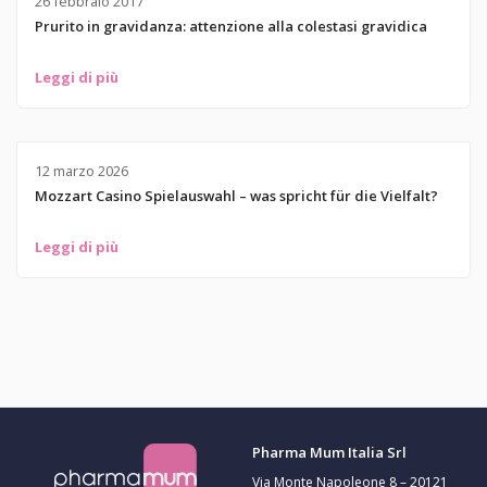
26 febbraio 2017
Prurito in gravidanza: attenzione alla colestasi gravidica
Leggi di più
12 marzo 2026
Mozzart Casino Spielauswahl – was spricht für die Vielfalt?
Leggi di più
Pharma Mum Italia Srl
Via Monte Napoleone 8 – 20121