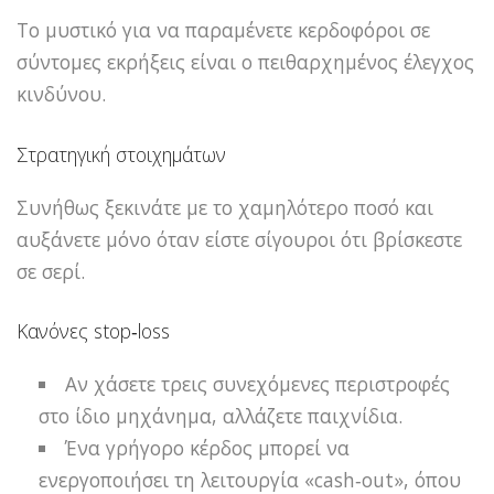
Το μυστικό για να παραμένετε κερδοφόροι σε
σύντομες εκρήξεις είναι ο πειθαρχημένος έλεγχος
κινδύνου.
Στρατηγική στοιχημάτων
Συνήθως ξεκινάτε με το χαμηλότερο ποσό και
αυξάνετε μόνο όταν είστε σίγουροι ότι βρίσκεστε
σε σερί.
Κανόνες stop‑loss
Αν χάσετε τρεις συνεχόμενες περιστροφές
στο ίδιο μηχάνημα, αλλάζετε παιχνίδια.
Ένα γρήγορο κέρδος μπορεί να
ενεργοποιήσει τη λειτουργία «cash‑out», όπου