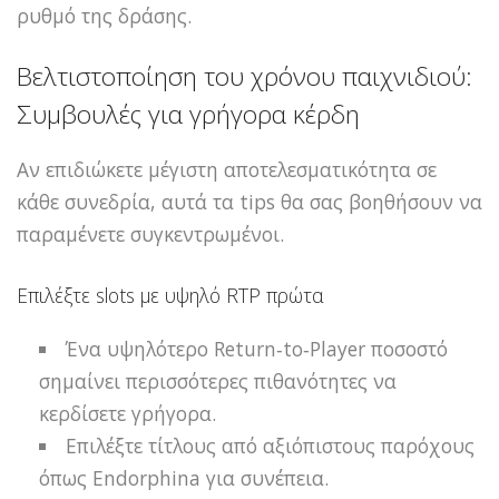
ρυθμό της δράσης.
Βελτιστοποίηση του χρόνου παιχνιδιού:
Συμβουλές για γρήγορα κέρδη
Αν επιδιώκετε μέγιστη αποτελεσματικότητα σε
κάθε συνεδρία, αυτά τα tips θα σας βοηθήσουν να
παραμένετε συγκεντρωμένοι.
Επιλέξτε slots με υψηλό RTP πρώτα
Ένα υψηλότερο Return‑to‑Player ποσοστό
σημαίνει περισσότερες πιθανότητες να
κερδίσετε γρήγορα.
Επιλέξτε τίτλους από αξιόπιστους παρόχους
όπως Endorphina για συνέπεια.