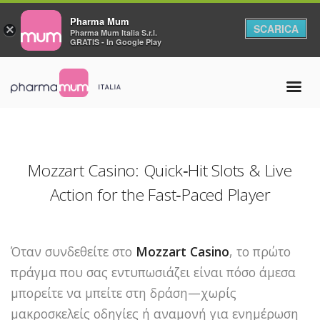
Pharma Mum
SCARICA
×
Pharma Mum Italia S.r.l.
GRATIS - In Google Play
Mozzart Casino: Quick‑Hit Slots & Live
Action for the Fast‑Paced Player
Όταν συνδεθείτε στο
Mozzart Casino
, το πρώτο
πράγμα που σας εντυπωσιάζει είναι πόσο άμεσα
μπορείτε να μπείτε στη δράση—χωρίς
μακροσκελείς οδηγίες ή αναμονή για ενημέρωση