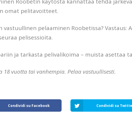
inen Roobetin käytöstä kannattaa tehdä järkeväst
 omat pelitavoitteet.
n vastuullinen pelaaminen Roobetissa? Vastaus: 
 seuraa pelisessioita.
ariin ja tarkasta pelivalikoima – muista asettaa ta
la 18 vuotta tai vanhempia. Pelaa vastuullisesti.
Condividi su Facebook
Condividi su Twitt