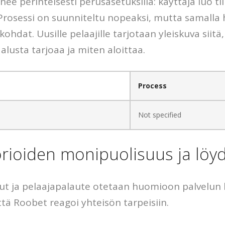
nee perinteisesti perusasetuksilla: käyttäjä luo til
Prosessi on suunniteltu nopeaksi, mutta samalla
ohdat. Uusille pelaajille tarjotaan yleiskuva siitä
alusta tarjoaa ja miten aloittaa.
Process
Not specified
orioiden monipuolisuus ja löy
ut ja pelaajapalaute otetaan huomioon palvelun 
ttä Roobet reagoi yhteisön tarpeisiin.