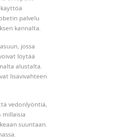
 käyttöä
obetin palvelu
uksen kannalta.
asuun, jossa
voivat löytää
alta alustalta.
vat lisävivahteen
ttä vedonlyöntiä,
 millaisia
ikeaan suuntaan.
massa.