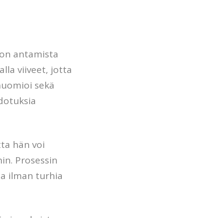
edon antamista
la viiveet, jotta
 huomioi sekä
hdotuksia
tta hän voi
hin. Prosessin
aa ilman turhia