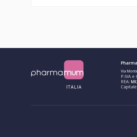
Pharma 
Via Mont
P.IVA e 
REA:
MI
Capitale