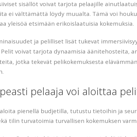
iviset sisällöt voivat tarjota pelaajille ainutlaatui
oita ei välttämättä löydy muualta. Tämä voi houku
a yleisöä etsimään erikoislaatuisia kokemuksia.
minaisuudet ja pelilliset lisät tukevat immersiivisy
. Pelit voivat tarjota dynaamisia äänitehosteita, a
steita, jotka tekevät pelikokemuksesta elävämmän
n.
easti pelaaja voi aloittaa peli
aloita pienellä budjetilla, tutustu tietoihin ja se
ekä tilin turvatoimia turvallisen kokemuksen varm