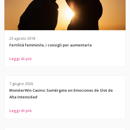
23 agosto 2018
Fertilità femminile, i consigli per aumentarla
Leggi di più
7 giugno 2026
MonsterWin Casino: Sumérgete en Emociones de Slot de
Alta Intensidad
Leggi di più