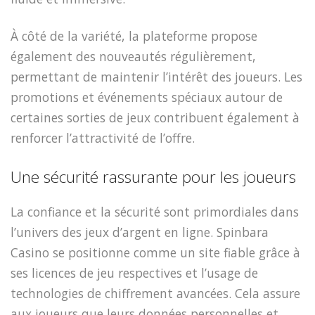
À côté de la variété, la plateforme propose
également des nouveautés régulièrement,
permettant de maintenir l’intérêt des joueurs. Les
promotions et événements spéciaux autour de
certaines sorties de jeux contribuent également à
renforcer l’attractivité de l’offre.
Une sécurité rassurante pour les joueurs
La confiance et la sécurité sont primordiales dans
l’univers des jeux d’argent en ligne. Spinbara
Casino se positionne comme un site fiable grâce à
ses licences de jeu respectives et l’usage de
technologies de chiffrement avancées. Cela assure
aux joueurs que leurs données personnelles et