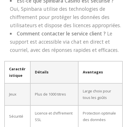
Est-ce que Spinbara Casino est sécurisé ?
Oui, Spinbara utilise des technologies de
chiffrement pour protéger les données des
utilisateurs et dispose des licences appropriées.
Comment contacter le service client ?
Le
support est accessible via chat en direct et
courriel, avec des réponses rapides et efficaces.
Caractér
Détails
Avantages
istique
Large choix pour
Jeux
Plus de 1000 titres
tous les goûts
Licence et chiffrement
Protection optimale
Sécurité
SSL
des données