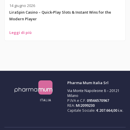
14 giugno 2026
LiraSpin Casino – Quick‑Play Slots & Instant Wins for the
Modern Player
Leggi di più
Pharma Mum Italia Srl
Via Monte Napoleone 8 – 20121
Milano
P.IVA e C.F.
09566570967
REA:
MI2099230
Capitale Sociale:
€ 207.664,00 i.v.