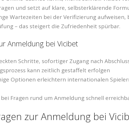
ragen und setzt auf klare, selbsterklärende For
ange Wartezeiten bei der Verifizierung aufweisen, b
üfung – das steigert die Zufriedenheit spürbar.
ur Anmeldung bei Vicibet
eckten Schritte, sofortiger Zugang nach Abschlus
ngsprozess kann zeitlich gestaffelt erfolgen
ge Optionen erleichtern internationalen Spieler
t bei Fragen rund um Anmeldung schnell erreichb
ragen zur Anmeldung bei Vici