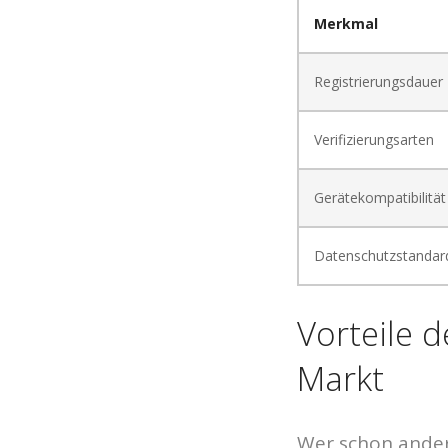
Merkmal
Registrierungsdauer
Verifizierungsarten
Gerätekompatibilität
Datenschutzstandar
Vorteile 
Markt
Wer schon andere