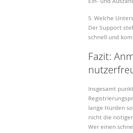
Ein- und Auszah
5. Welche Unter
Der Support ste
schnell und kom
Fazit: Anm
nutzerfre
Insgesamt punkte
Registrierungspr
lange Hürden sof
nicht die nötige
Wer einen schnel