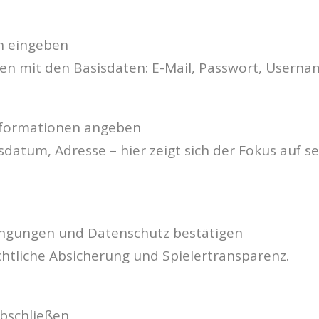
n eingeben
en mit den Basisdaten: E-Mail, Passwort, Userna
nformationen angeben
atum, Adresse – hier zeigt sich der Fokus auf se
ngungen und Datenschutz bestätigen
chtliche Absicherung und Spielertransparenz.
abschließen