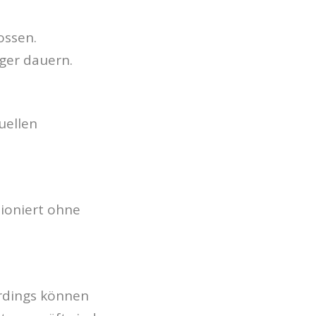
ossen.
ger dauern.
uellen
tioniert ohne
erdings können