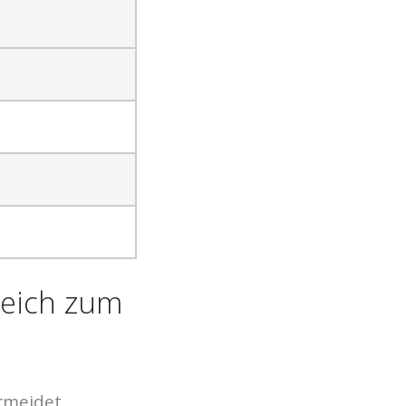
leich zum
ermeidet