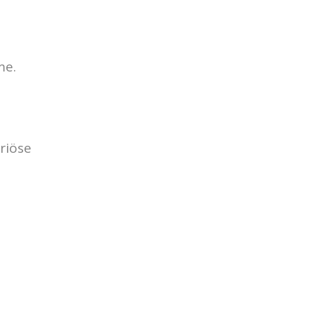
me.
riöse