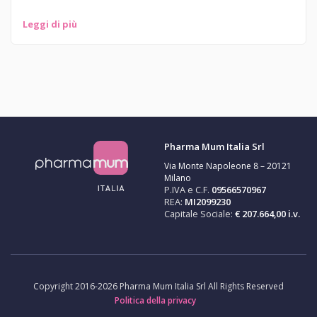
Leggi di più
Pharma Mum Italia Srl
Via Monte Napoleone 8 – 20121
Milano
P.IVA e C.F.
09566570967
REA:
MI2099230
Capitale Sociale:
€ 207.664,00 i.v.
Copyright 2016-2026 Pharma Mum Italia Srl All Rights Reserved
Politica della privacy