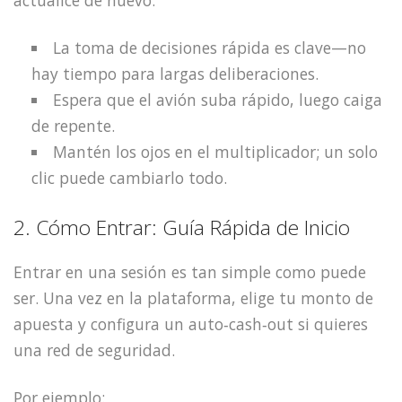
actualice de nuevo.
La toma de decisiones rápida es clave—no
hay tiempo para largas deliberaciones.
Espera que el avión suba rápido, luego caiga
de repente.
Mantén los ojos en el multiplicador; un solo
clic puede cambiarlo todo.
2. Cómo Entrar: Guía Rápida de Inicio
Entrar en una sesión es tan simple como puede
ser. Una vez en la plataforma, elige tu monto de
apuesta y configura un auto‑cash‑out si quieres
una red de seguridad.
Por ejemplo: