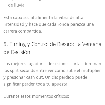
de lluvia.
Esta capa social alimenta la vibra de alta
intensidad y hace que cada ronda parezca una
carrera compartida.
8. Timing y Control de Riesgo: La Ventana
de Decisión
Los mejores jugadores de sesiones cortas dominan
los split seconds entre ver cómo sube el multiplier
y presionar cash out. Un clic perdido puede
significar perder toda tu apuesta.
Durante estos momentos críticos: