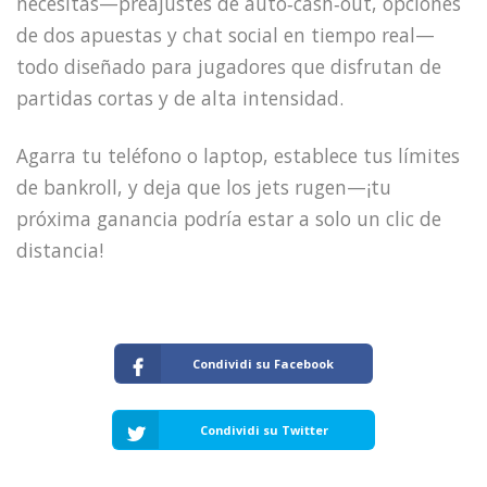
necesitas—preajustes de auto‑cash‑out, opciones
de dos apuestas y chat social en tiempo real—
todo diseñado para jugadores que disfrutan de
partidas cortas y de alta intensidad.
Agarra tu teléfono o laptop, establece tus límites
de bankroll, y deja que los jets rugen—¡tu
próxima ganancia podría estar a solo un clic de
distancia!
Condividi su Facebook
Condividi su Twitter