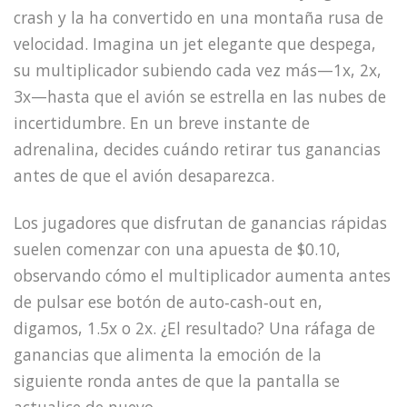
crash y la ha convertido en una montaña rusa de
velocidad. Imagina un jet elegante que despega,
su multiplicador subiendo cada vez más—1x, 2x,
3x—hasta que el avión se estrella en las nubes de
incertidumbre. En un breve instante de
adrenalina, decides cuándo retirar tus ganancias
antes de que el avión desaparezca.
Los jugadores que disfrutan de ganancias rápidas
suelen comenzar con una apuesta de $0.10,
observando cómo el multiplicador aumenta antes
de pulsar ese botón de auto‑cash‑out en,
digamos, 1.5x o 2x. ¿El resultado? Una ráfaga de
ganancias que alimenta la emoción de la
siguiente ronda antes de que la pantalla se