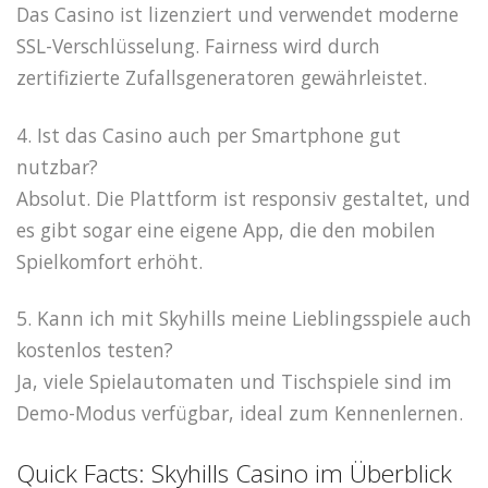
Das Casino ist lizenziert und verwendet moderne
SSL-Verschlüsselung. Fairness wird durch
zertifizierte Zufallsgeneratoren gewährleistet.
4. Ist das Casino auch per Smartphone gut
nutzbar?
Absolut. Die Plattform ist responsiv gestaltet, und
es gibt sogar eine eigene App, die den mobilen
Spielkomfort erhöht.
5. Kann ich mit Skyhills meine Lieblingsspiele auch
kostenlos testen?
Ja, viele Spielautomaten und Tischspiele sind im
Demo-Modus verfügbar, ideal zum Kennenlernen.
Quick Facts: Skyhills Casino im Überblick