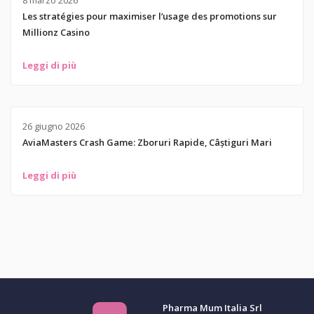
8 marzo 2026
Les stratégies pour maximiser l’usage des promotions sur
Millionz Casino
Leggi di più
26 giugno 2026
AviaMasters Crash Game: Zboruri Rapide, Câștiguri Mari
Leggi di più
Pharma Mum Italia Srl