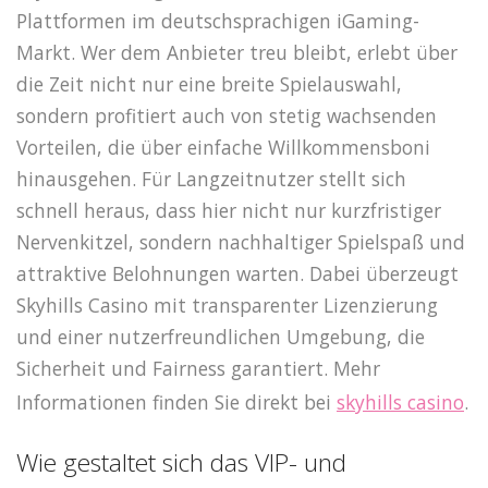
Plattformen im deutschsprachigen iGaming-
Markt. Wer dem Anbieter treu bleibt, erlebt über
die Zeit nicht nur eine breite Spielauswahl,
sondern profitiert auch von stetig wachsenden
Vorteilen, die über einfache Willkommensboni
hinausgehen. Für Langzeitnutzer stellt sich
schnell heraus, dass hier nicht nur kurzfristiger
Nervenkitzel, sondern nachhaltiger Spielspaß und
attraktive Belohnungen warten. Dabei überzeugt
Skyhills Casino mit transparenter Lizenzierung
und einer nutzerfreundlichen Umgebung, die
Sicherheit und Fairness garantiert. Mehr
Informationen finden Sie direkt bei
skyhills casino
.
Wie gestaltet sich das VIP- und