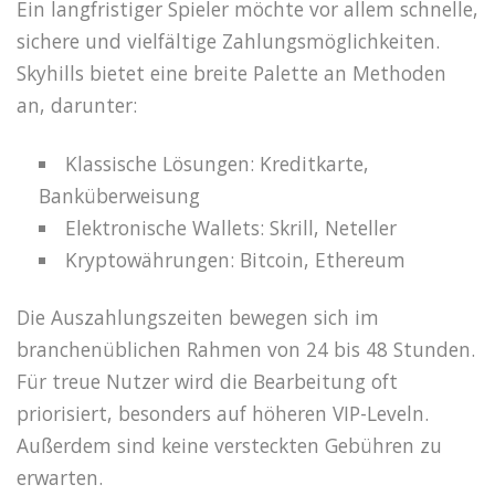
Ein langfristiger Spieler möchte vor allem schnelle,
sichere und vielfältige Zahlungsmöglichkeiten.
Skyhills bietet eine breite Palette an Methoden
an, darunter:
Klassische Lösungen: Kreditkarte,
Banküberweisung
Elektronische Wallets: Skrill, Neteller
Kryptowährungen: Bitcoin, Ethereum
Die Auszahlungszeiten bewegen sich im
branchenüblichen Rahmen von 24 bis 48 Stunden.
Für treue Nutzer wird die Bearbeitung oft
priorisiert, besonders auf höheren VIP-Leveln.
Außerdem sind keine versteckten Gebühren zu
erwarten.