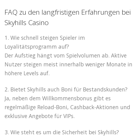
FAQ zu den langfristigen Erfahrungen bei
Skyhills Casino
1. Wie schnell steigen Spieler im
Loyalitätsprogramm auf?
Der Aufstieg hängt vom Spielvolumen ab. Aktive
Nutzer steigen meist innerhalb weniger Monate in
höhere Levels auf.
2. Bietet Skyhills auch Boni für Bestandskunden?
Ja, neben dem Willkommensbonus gibt es
regelmäßige Reload-Boni, Cashback-Aktionen und
exklusive Angebote für VIPs.
3. Wie steht es um die Sicherheit bei Skyhills?