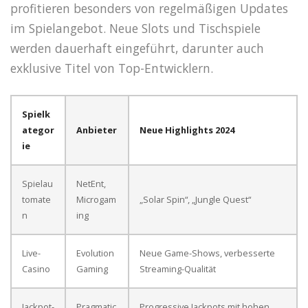
profitieren besonders von regelmäßigen Updates
im Spielangebot. Neue Slots und Tischspiele
werden dauerhaft eingeführt, darunter auch
exklusive Titel von Top-Entwicklern.
Spielk
ategor
Anbieter
Neue Highlights 2024
ie
Spielau
NetEnt,
tomate
Microgam
„Solar Spin“, „Jungle Quest“
n
ing
Live-
Evolution
Neue Game-Shows, verbesserte
Casino
Gaming
Streaming-Qualität
Jackpot-
Pragmatic
Progressive Jackpots mit hohen