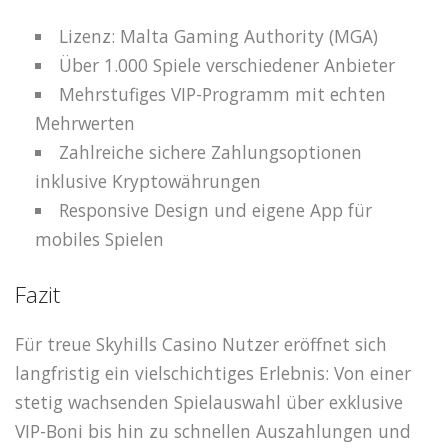
Lizenz: Malta Gaming Authority (MGA)
Über 1.000 Spiele verschiedener Anbieter
Mehrstufiges VIP-Programm mit echten
Mehrwerten
Zahlreiche sichere Zahlungsoptionen
inklusive Kryptowährungen
Responsive Design und eigene App für
mobiles Spielen
Fazit
Für treue Skyhills Casino Nutzer eröffnet sich
langfristig ein vielschichtiges Erlebnis: Von einer
stetig wachsenden Spielauswahl über exklusive
VIP-Boni bis hin zu schnellen Auszahlungen und